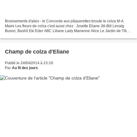
Bruissements d'ailes - le Concorde aux pâquerettes broute le colza M-A
Maire Les fleurs de colza c'est aussi chez : Josette Eliane Jill-Bill Lenaïg
Buson, Bashô Eki Eder ABC Liliane Lady Marianne Alice Le Jardin de Titi
Bertrand delires
Champ de colza d'Eliane
Publié le 24/04/2014 à 23:10
Par
Au fil des jours