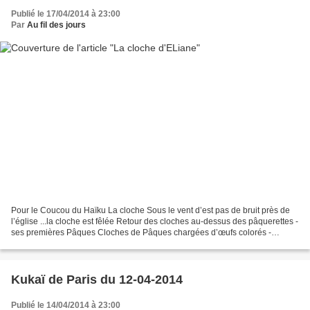
Publié le 17/04/2014 à 23:00
Par
Au fil des jours
Pour le Coucou du Haïku La cloche Sous le vent d’est pas de bruit près de
l’église ...la cloche est fêlée Retour des cloches au-dessus des pâquerettes -
ses premières Pâques Cloches de Pâques chargées d’œufs colorés -
bambin aux anges Eliane Les participations...
Kukaï de Paris du 12-04-2014
Publié le 14/04/2014 à 23:00