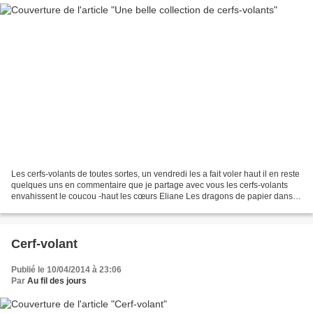
Les cerfs-volants de toutes sortes, un vendredi les a fait voler haut il en reste
quelques uns en commentaire que je partage avec vous les cerfs-volants
envahissent le coucou -haut les cœurs Eliane Les dragons de papier dans le
vent d'avril dans les champs,...
Cerf-volant
Publié le 10/04/2014 à 23:06
Par
Au fil des jours