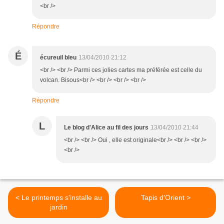
<br />
Répondre
É
écureuil bleu
13/04/2010 21:12
<br /> <br /> Parmi ces jolies cartes ma préférée est celle du
volcan. Bisous<br /> <br /> <br /> <br />
Répondre
L
Le blog d'Alice au fil des jours
13/04/2010 21:44
<br /> <br /> Oui , elle est originale<br /> <br /> <br />
<br />
< Le printemps s'installe au
Tapis d'Orient >
jardin