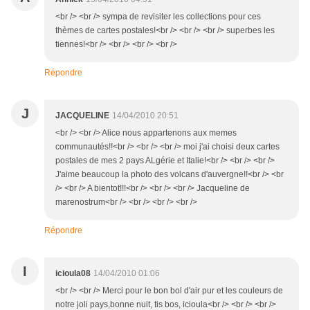
<br /> <br /> sympa de revisiter les collections pour ces
thèmes de cartes postales!<br /> <br /> <br /> superbes les
tiennes!<br /> <br /> <br /> <br />
Répondre
J
JACQUELINE
14/04/2010 20:51
<br /> <br /> Alice nous appartenons aux memes
communautés!!<br /> <br /> <br /> moi j'ai choisi deux cartes
postales de mes 2 pays ALgérie et Italie!<br /> <br /> <br />
J'aime beaucoup la photo des volcans d'auvergne!!<br /> <br
/> <br /> A bientot!!!<br /> <br /> <br /> Jacqueline de
marenostrum<br /> <br /> <br /> <br />
Répondre
I
icioula08
14/04/2010 01:06
<br /> <br /> Merci pour le bon bol d'air pur et les couleurs de
notre joli pays,bonne nuit, tis bos, icioula<br /> <br /> <br />