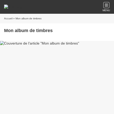
MENU
Accueil
» Mon album de timbres
Mon album de timbres