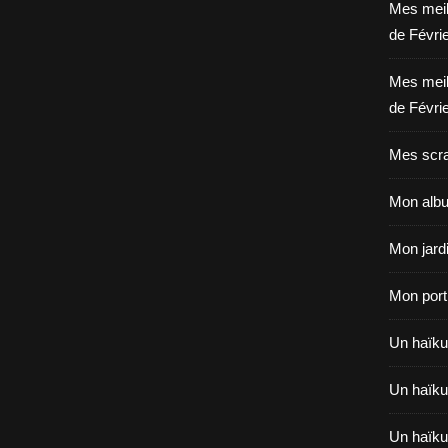
Mes meil
de Févri
Mes meil
de Févri
Mes scra
Mon albu
Mon jardi
Mon portr
Un haïku 
Un haïku 
Un haïku