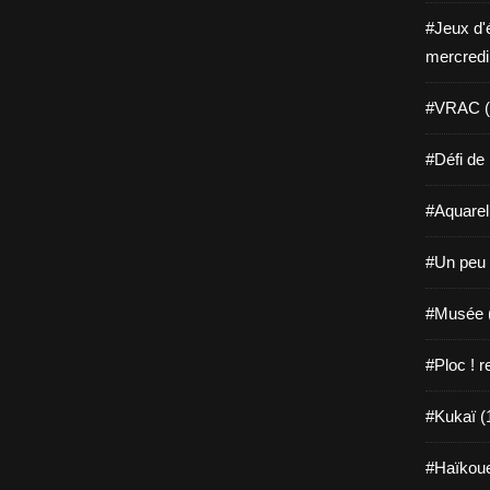
#Jeux d'
mercredi
#VRAC (
#Défi de 
#Aquarell
#Un peu 
#Musée 
#Ploc ! 
#Kukaï (
#Haïkoue