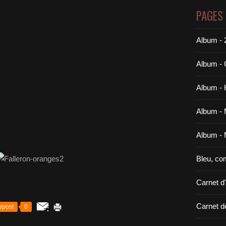
PAGES
Album -
Album - 
Album - 
Album - 
Album - 
Bleu, co
Carnet d
Carnet d
epost
0