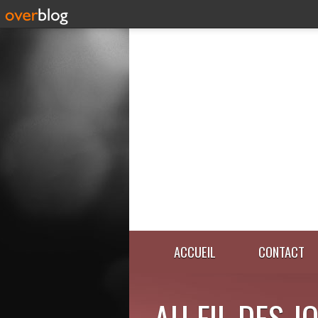
ACCUEIL
CONTACT
AU FIL DES J