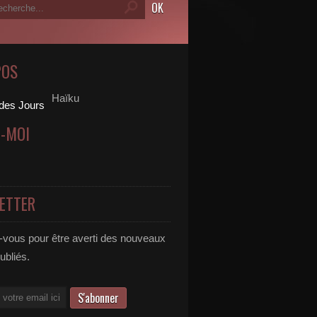
POS
Haïku
Z-MOI
ETTER
vous pour être averti des nouveaux
publiés.