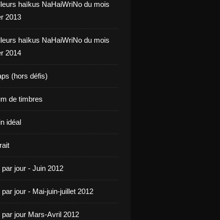
leurs haïkus NaHaiWriNo du mois
er 2013
leurs haïkus NaHaiWriNo du mois
er 2014
ps (hors défis)
m de timbres
n idéal
ait
par jour - Juin 2012
par jour - Mai-juin-juillet 2012
 par jour Mars-Avril 2012