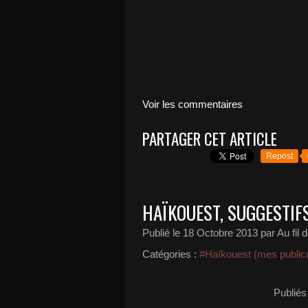
Voir les commentaires
PARTAGER CET ARTICLE
Repost
HAÏKOUEST, SUGGESTIFS
Publié le
18 Octobre 2013
par Au fil 
Catégories :
#Haïkouest (mes publica
Publiés