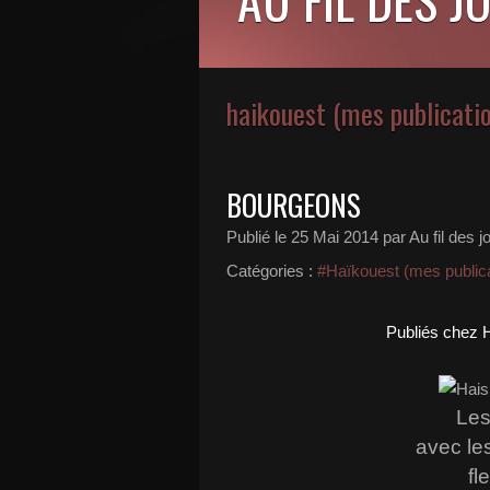
haikouest (mes publicati
BOURGEONS
Publié le
25 Mai 2014
par Au fil des j
Catégories :
#Haïkouest (mes publica
Publiés chez 
Les
avec le
fl