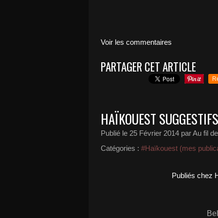
Voir les commentaires
PARTAGER CET ARTICLE
R
HAÏKOUEST SUGGESTIFS-
Publié le
25 Février 2014
par Au fil d
Catégories :
#Haïkouest (mes publica
Publiés chez 
Bel