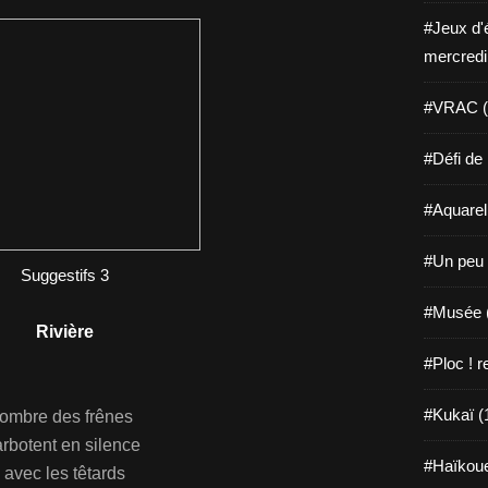
#Jeux d'
mercredi
#VRAC (
#Défi de 
#Aquarell
#Un peu 
Suggestifs 3
#Musée 
Rivière
#Ploc ! 
#Kukaï (
'ombre des frênes
rbotent en silence
#Haïkoue
avec les têtards