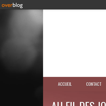
ACCUEIL
CONTACT
AU FIL DES J