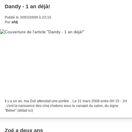
Dandy - 1 an déjà!
Publié le 30/03/2009 à 23:15
Par
afdj
Il y a un an, ma Zoé attendait une portée .. Le 31 mars 2008 entre 0H 15 - 1H
, c'est la naissance des cinq chatons sous le canapé du salon, du signe
"Bélier" (détail ici)
Zoé a deux ans