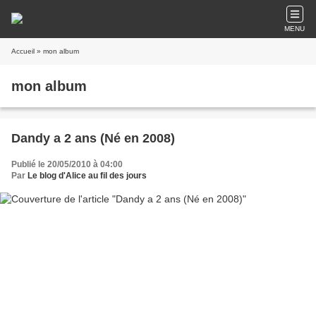
MENU
Accueil
» mon album
mon album
Dandy a 2 ans (Né en 2008)
Publié le 20/05/2010 à 04:00
Par
Le blog d'Alice au fil des jours