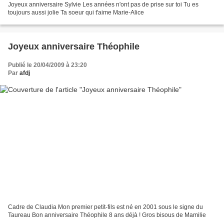
Joyeux anniversaire Sylvie Les années n'ont pas de prise sur toi Tu es
toujours aussi jolie Ta soeur qui t'aime Marie-Alice
Joyeux anniversaire Théophile
Publié le 20/04/2009 à 23:20
Par
afdj
Cadre de Claudia Mon premier petit-fils est né en 2001 sous le signe du
Taureau Bon anniversaire Théophile 8 ans déjà ! Gros bisous de Mamilie