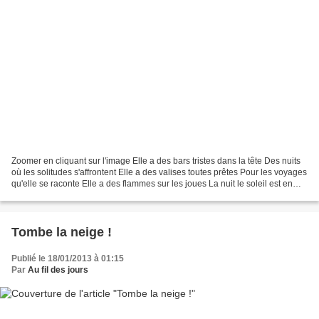
Zoomer en cliquant sur l'image Elle a des bars tristes dans la tête Des nuits
où les solitudes s'affrontent Elle a des valises toutes prêtes Pour les voyages
qu'elle se raconte Elle a des flammes sur les joues La nuit le soleil est en
nous Sous sa robe...
Tombe la neige !
Publié le 18/01/2013 à 01:15
Par
Au fil des jours