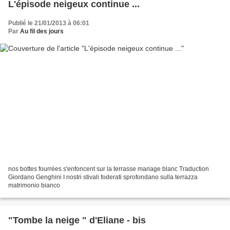
L'épisode neigeux continue ...
Publié le 21/01/2013 à 06:01
Par
Au fil des jours
nos bottes fourrées s'enfoncent sur la terrasse mariage blanc Traduction
Giordano Genghini I nostri stivali foderati sprofondano sulla terrazza
matrimonio bianco
"Tombe la neige " d'Eliane - bis