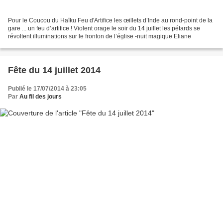
Pour le Coucou du Haïku Feu d'Artifice les œillets d’Inde au rond-point de la
gare ... un feu d’artifice ! Violent orage le soir du 14 juillet les pétards se
révoltent illuminations sur le fronton de l’église -nuit magique Eliane
Fête du 14 juillet 2014
Publié le 17/07/2014 à 23:05
Par
Au fil des jours