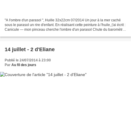
"A l'ombre d'un parasol ", Huille 32x22cm 07/2014 Un jour à la mer caché
sous le parasol un rire d'enfant. En réalisant cette peinture à l'huile, j'ai écrit :
Canicule — mon pinceau cherche l'ombre d'un parasol Chute du baromètre
— les parasols avancent...
14 juillet - 2 d'Eliane
Publié le 24/07/2014 à 23:00
Par
Au fil des jours