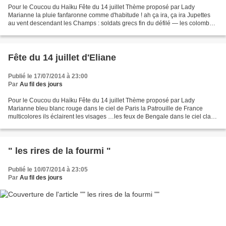
Pour le Coucou du Haïku Fête du 14 juillet Thème proposé par Lady
Marianne la pluie fanfaronne comme d'habitude ! ah ça ira, ça ira Jupettes
au vent descendant les Champs : soldats grecs fin du défilé — les colombes
s'envolent vers la Syrie Marie-Alice...
Fête du 14 juillet d'Eliane
Publié le 17/07/2014 à 23:00
Par
Au fil des jours
Pour le Coucou du Haïku Fête du 14 juillet Thème proposé par Lady
Marianne bleu blanc rouge dans le ciel de Paris la Patrouille de France
multicolores ils éclairent les visages …les feux de Bengale dans le ciel clair
les bombardes ne sont pas des pétards...
" les rires de la fourmi "
Publié le 10/07/2014 à 23:05
Par
Au fil des jours