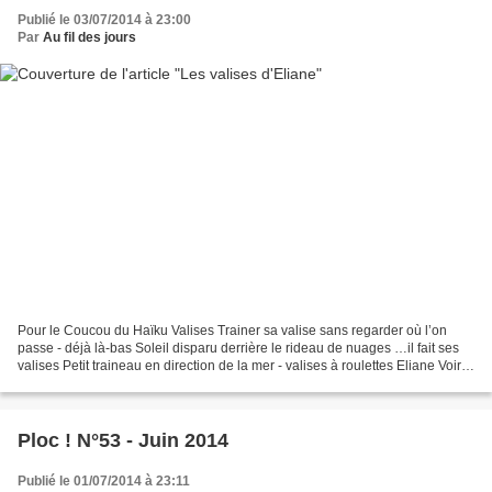
Publié le 03/07/2014 à 23:00
Par
Au fil des jours
Pour le Coucou du Haïku Valises Trainer sa valise sans regarder où l’on
passe - déjà là-bas Soleil disparu derrière le rideau de nuages …il fait ses
valises Petit traineau en direction de la mer - valises à roulettes Eliane Voir
aussi les valises des...
Ploc ! N°53 - Juin 2014
Publié le 01/07/2014 à 23:11