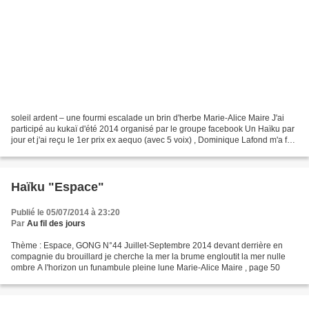
soleil ardent – une fourmi escalade un brin d'herbe Marie-Alice Maire J'ai
participé au kukaï d'été 2014 organisé par le groupe facebook Un Haïku par
jour et j'ai reçu le 1er prix ex aequo (avec 5 voix) , Dominique Lafond m'a fait
cette calligraphie J'en...
Haïku "Espace"
Publié le 05/07/2014 à 23:20
Par
Au fil des jours
Thème : Espace, GONG N°44 Juillet-Septembre 2014 devant derrière en
compagnie du brouillard je cherche la mer la brume engloutit la mer nulle
ombre A l'horizon un funambule pleine lune Marie-Alice Maire , page 50