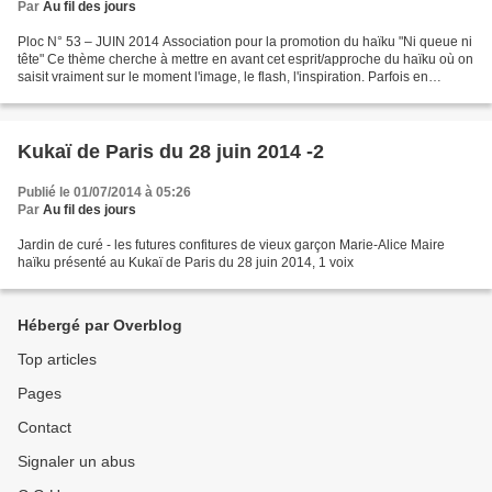
Par
Au fil des jours
Ploc N° 53 – JUIN 2014 Association pour la promotion du haïku "Ni queue ni
tête" Ce thème cherche à mettre en avant cet esprit/approche du haïku où on
saisit vraiment sur le moment l'image, le flash, l'inspiration. Parfois en
composant, on reprend une...
Kukaï de Paris du 28 juin 2014 -2
Publié le 01/07/2014 à 05:26
Par
Au fil des jours
Jardin de curé - les futures confitures de vieux garçon Marie-Alice Maire
haïku présenté au Kukaï de Paris du 28 juin 2014, 1 voix
Hébergé par Overblog
Top articles
Pages
Contact
Signaler un abus