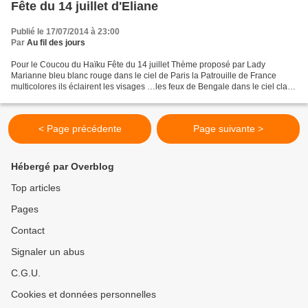
Fête du 14 juillet d'Eliane
Publié le 17/07/2014 à 23:00
Par
Au fil des jours
Pour le Coucou du Haïku Fête du 14 juillet Thème proposé par Lady
Marianne bleu blanc rouge dans le ciel de Paris la Patrouille de France
multicolores ils éclairent les visages …les feux de Bengale dans le ciel clair
les bombardes ne sont pas des pétards...
< Page précédente
Page suivante >
Hébergé par Overblog
Top articles
Pages
Contact
Signaler un abus
C.G.U.
Cookies et données personnelles