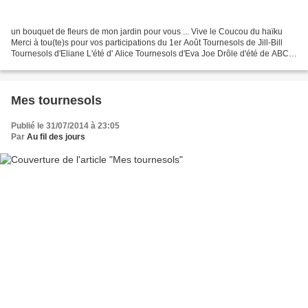
un bouquet de fleurs de mon jardin pour vous ... Vive le Coucou du haïku
Merci à tou(te)s pour vos participations du 1er Août Tournesols de Jill-Bill
Tournesols d'Eliane L'été d' Alice Tournesols d'Eva Joe Drôle d'été de ABC
Tournesols de Lenaïg , suite...
Mes tournesols
Publié le 31/07/2014 à 23:05
Par
Au fil des jours