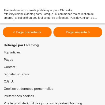
Thème du mois : curiosité philatélique. pour Christelle
http://krystelphil.eklablog.com/ Lorsque j'ai commencé ma collection de
timbres j'ai collecté un peu tout ce qui se présentait. Puis devant tant de
diversités (pays, types de valeur, etc..) je me...
< Page précédente
Page suivante >
Hébergé par Overblog
Top articles
Pages
Contact
Signaler un abus
C.G.U.
Cookies et données personnelles
Préférences cookies
Voir le profil de Au fil des jours sur le portail Overblog