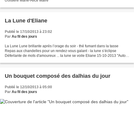
croisière Marie-Alice Maire
La Lune d'Eliane
Publié le 17/10/2013 à 23:02
Par
Au fil des jours
La Lune Lune brillante après l’orage du soir - thé fumant dans la tasse
Repas aux chandelles pour un rendez-vous galant - la lune s’éclipse
Déferlante de mots d'amoureux ... la lune se voile Eliane 15-10-2013 "Autour
de le Lune" c'est aussi chez Marie-Alice...
Un bouquet composé des dalhias du jour
Publié le 12/10/2013 à 05:00
Par
Au fil des jours