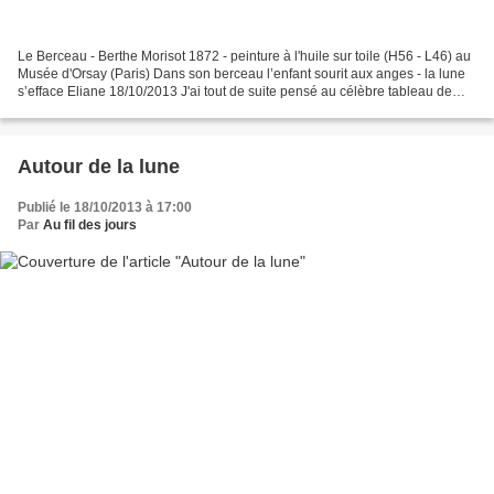
Le Berceau - Berthe Morisot 1872 - peinture à l'huile sur toile (H56 - L46) au
Musée d'Orsay (Paris) Dans son berceau l’enfant sourit aux anges - la lune
s’efface Eliane 18/10/2013 J'ai tout de suite pensé au célèbre tableau de
Berthe Morisot en lisant...
Autour de la lune
Publié le 18/10/2013 à 17:00
Par
Au fil des jours