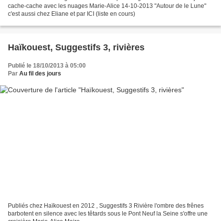
cache-cache avec les nuages Marie-Alice 14-10-2013 "Autour de le Lune"
c'est aussi chez Eliane et par ICI (liste en cours)
Haïkouest, Suggestifs 3, rivières
Publié le 18/10/2013 à 05:00
Par
Au fil des jours
Publiés chez Haïkouest en 2012 , Suggestifs 3 Rivière l'ombre des frênes
barbotent en silence avec les têtards sous le Pont Neuf la Seine s'offre une