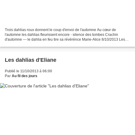
Trois dahlias roux donnent le coup d'envoi de l'automne Au cœur de
l'automne les dahlias fleurissent encore - silence des tombes Crachin
d'automne — le dahlia en feu tire sa révérénce Marie-Alice 8/10/2013 Les
dahlias fleurissent aussi chez : Eliane "dahlias"...
Les dahlias d'Eliane
Publié le 11/10/2013 à 06:00
Par
Au fil des jours